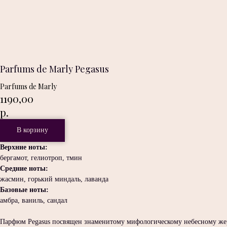
Parfums de Marly Pegasus
Parfums de Marly
1190,00
р.
В корзину
Верхние ноты:
бергамот, гелиотроп, тмин
Средние ноты:
жасмин, горький миндаль, лаванда
Базовые ноты:
амбра, ваниль, сандал
Парфюм Pegasus посвящен знаменитому мифологическому небесному жер