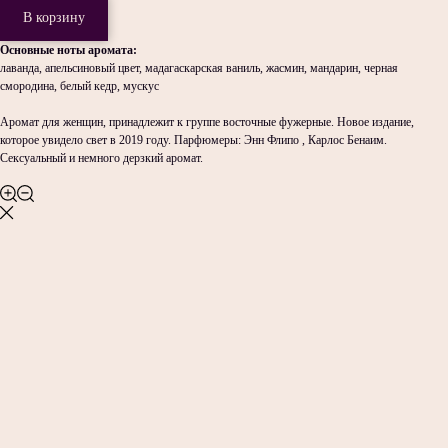
В корзину
Основные ноты аромата:
лаванда, апельсиновый цвет, мадагаскарская ваниль, жасмин, мандарин, черная
смородина, белый кедр, мускус
Аромат для женщин, принадлежит к группе восточные фужерные. Новое издание,
которое увидело свет в 2019 году. Парфюмеры: Энн Флипо , Карлос Бенаим.
Сексуальный и немного дерзкий аромат.